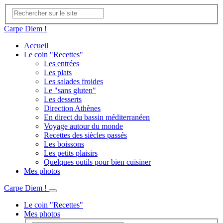
Carpe Diem !
Accueil
Le coin "Recettes"
Les entrées
Les plats
Les salades froides
Le "sans gluten"
Les desserts
Direction Athènes
En direct du bassin méditerranéen
Voyage autour du monde
Recettes des siècles passés
Les boissons
Les petits plaisirs
Quelques outils pour bien cuisiner
Mes photos
Carpe Diem !
Le coin "Recettes"
Mes photos