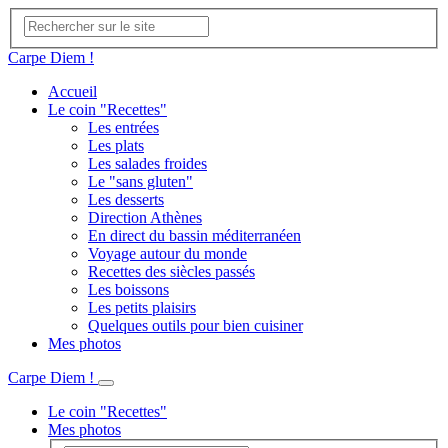
Carpe Diem !
Accueil
Le coin "Recettes"
Les entrées
Les plats
Les salades froides
Le "sans gluten"
Les desserts
Direction Athènes
En direct du bassin méditerranéen
Voyage autour du monde
Recettes des siècles passés
Les boissons
Les petits plaisirs
Quelques outils pour bien cuisiner
Mes photos
Carpe Diem !
Le coin "Recettes"
Mes photos