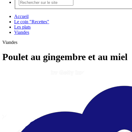
Accueil
Le coin "Recettes"
Les plats
Viandes
Viandes
Poulet au gingembre et au miel