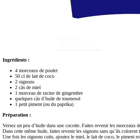
Ingrédients :
4 morceaux de poulet
50 cl de lait de coco
2 oignons
2 càs de miel
1 morceau de racine de gingembre
quelques càs d´huile de tournesol
1 petit piment (ou du paprika)
Préparation :
Versez un peu d’huile dans une cocotte. Faites revenir les morceaux de 
Dans cette même huile, faites revenir les oignons sans qu´ils colorent 
Une fois les oignons cuits, ajoutez le miel, le lait de coco, le piment