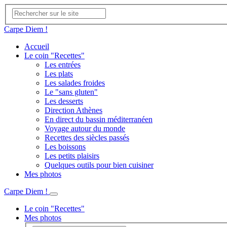
Carpe Diem !
Accueil
Le coin "Recettes"
Les entrées
Les plats
Les salades froides
Le "sans gluten"
Les desserts
Direction Athènes
En direct du bassin méditerranéen
Voyage autour du monde
Recettes des siècles passés
Les boissons
Les petits plaisirs
Quelques outils pour bien cuisiner
Mes photos
Carpe Diem !
Le coin "Recettes"
Mes photos