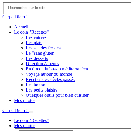
Carpe Diem !
Accueil
Le coin "Recettes"
Les entrées
Les plats
Les salades froides
Le "sans gluten"
Les desserts
Direction Athènes
En direct du bassin méditerranéen
Voyage autour du monde
Recettes des siècles passés
Les boissons
Les petits plaisirs
Quelques outils pour bien cuisiner
Mes photos
Carpe Diem !
Le coin "Recettes"
Mes photos