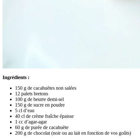
Ingrédients :
150 g de cacahuètes non salées
12 palets bretons
100 g de beurre demi-sel
150 g de sucre en poudre
5 cl d’eau
40 cl de crème fraîche épaisse
1 cc d’agar-agar
60 g de purée de cacahuète
200 g de chocolat (noir ou au lait en fonction de vos goûts)