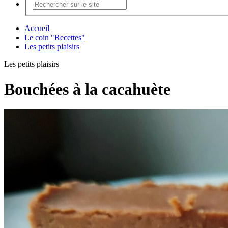
Accueil
Le coin "Recettes"
Les petits plaisirs
Les petits plaisirs
Bouchées à la cacahuète