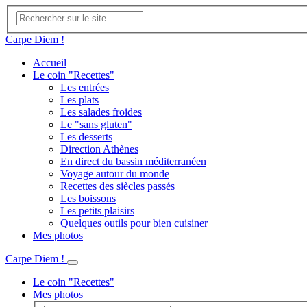
Carpe Diem !
Accueil
Le coin "Recettes"
Les entrées
Les plats
Les salades froides
Le "sans gluten"
Les desserts
Direction Athènes
En direct du bassin méditerranéen
Voyage autour du monde
Recettes des siècles passés
Les boissons
Les petits plaisirs
Quelques outils pour bien cuisiner
Mes photos
Carpe Diem !
Le coin "Recettes"
Mes photos