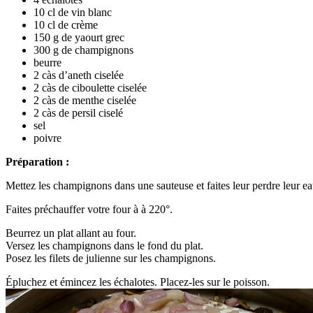
10 cl de vin blanc
10 cl de crème
150 g de yaourt grec
300 g de champignons
beurre
2 càs d’aneth ciselée
2 càs de ciboulette ciselée
2 càs de menthe ciselée
2 càs de persil ciselé
sel
poivre
Préparation :
Mettez les champignons dans une sauteuse et faites leur perdre leur ea
Faites préchauffer votre four à à 220°.
Beurrez un plat allant au four.
Versez les champignons dans le fond du plat.
Posez les filets de julienne sur les champignons.
Épluchez et émincez les échalotes. Placez-les sur le poisson.