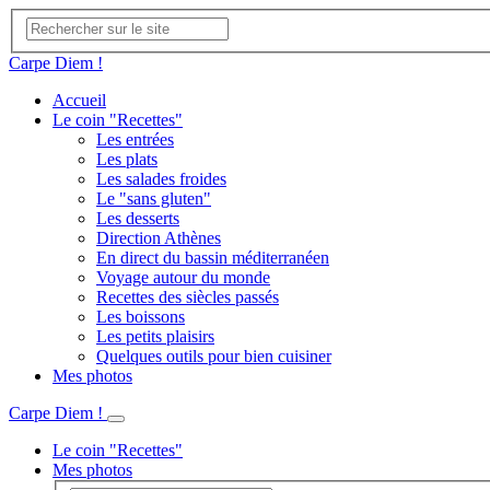
Carpe Diem !
Accueil
Le coin "Recettes"
Les entrées
Les plats
Les salades froides
Le "sans gluten"
Les desserts
Direction Athènes
En direct du bassin méditerranéen
Voyage autour du monde
Recettes des siècles passés
Les boissons
Les petits plaisirs
Quelques outils pour bien cuisiner
Mes photos
Carpe Diem !
Le coin "Recettes"
Mes photos