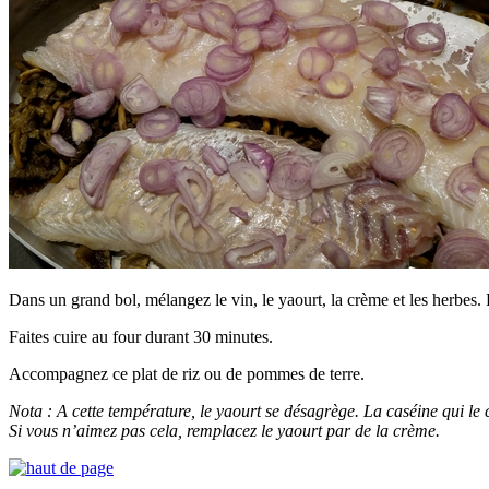
Dans un grand bol, mélangez le vin, le yaourt, la crème et les herbes.
Faites cuire au four durant 30 minutes.
Accompagnez ce plat de riz ou de pommes de terre.
Nota : A cette température, le yaourt se désagrège. La caséine qui le
Si vous n’aimez pas cela, remplacez le yaourt par de la crème.