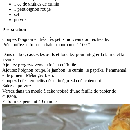
1 cc de graines de cumin
1 petit oignon rouge
sel
poivre
Préparation :
Coupez l’oignon en très très petits morceaux ou hachez-le.
Préchauffez le four en chaleur tournante à 160°C.
Dans un bol, cassez les œufs et fouettez pour intégrer la farine et la
levure.
Ajoutez progressivement le lait et l’huile.
Ajoutez l’oignon rouge, le jambon, le cumin, le paprika, l’emmental
et le piment. Mélangez bien.
Coupez la feta en petits dés et intégrez-la délicatement.
Salez et poivrez.
Versez dans un moule à cake tapissé d’une feuille de papier de
cuisson.
Enfournez pendant 40 minutes.