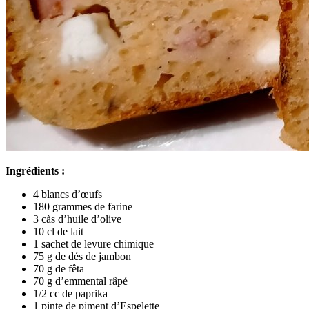
Ingrédients :
4 blancs d’œufs
180 grammes de farine
3 càs d’huile d’olive
10 cl de lait
1 sachet de levure chimique
75 g de dés de jambon
70 g de fêta
70 g d’emmental râpé
1/2 cc de paprika
1 pinte de piment d’Espelette