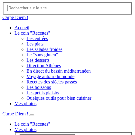
Carpe Diem !
Accueil
Le coin "Recettes"
Les entrées
Les plats
Les salades froides
Le "sans gluten"
Les desserts
Direction Athènes
En direct du bassin méditerranéen
Voyage autour du monde
Recettes des siècles passés
Les boissons
Les petits plaisirs
Quelques outils pour bien cuisiner
Mes photos
Carpe Diem !
Le coin "Recettes"
Mes photos