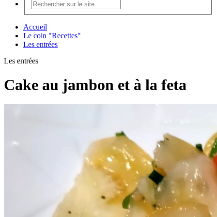
Accueil
Le coin "Recettes"
Les entrées
Les entrées
Cake au jambon et à la feta