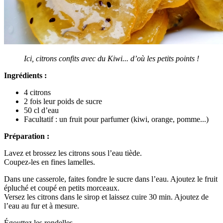
Ici, citrons confits avec du Kiwi... d’où les petits points !
Ingrédients :
4 citrons
2 fois leur poids de sucre
50 cl d’eau
Facultatif : un fruit pour parfumer (kiwi, orange, pomme...)
Préparation :
Lavez et brossez les citrons sous l’eau tiède.
Coupez-les en fines lamelles.
Dans une casserole, faites fondre le sucre dans l’eau. Ajoutez le fruit
épluché et coupé en petits morceaux.
Versez les citrons dans le sirop et laissez cuire 30 min. Ajoutez de
l’eau au fur et à mesure.
Égouttez les rondelles.