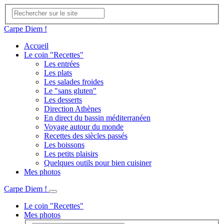
Carpe Diem !
Accueil
Le coin "Recettes"
Les entrées
Les plats
Les salades froides
Le "sans gluten"
Les desserts
Direction Athènes
En direct du bassin méditerranéen
Voyage autour du monde
Recettes des siècles passés
Les boissons
Les petits plaisirs
Quelques outils pour bien cuisiner
Mes photos
Carpe Diem !
Le coin "Recettes"
Mes photos