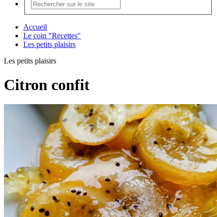
Accueil
Le coin "Recettes"
Les petits plaisirs
Les petits plaisirs
Citron confit