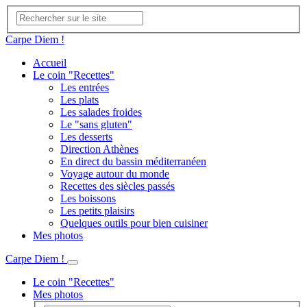
Carpe Diem !
Accueil
Le coin "Recettes"
Les entrées
Les plats
Les salades froides
Le "sans gluten"
Les desserts
Direction Athènes
En direct du bassin méditerranéen
Voyage autour du monde
Recettes des siècles passés
Les boissons
Les petits plaisirs
Quelques outils pour bien cuisiner
Mes photos
Carpe Diem !
Le coin "Recettes"
Mes photos