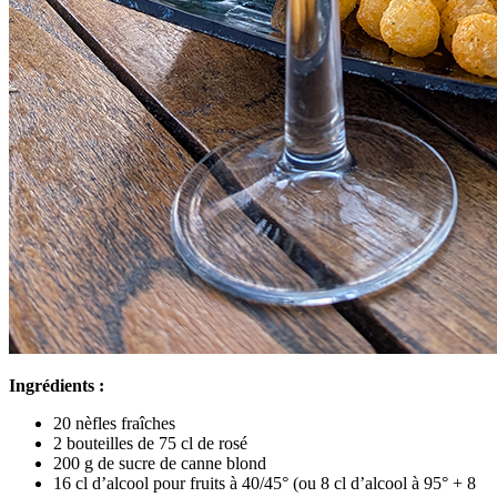
Ingrédients :
20 nèfles fraîches
2 bouteilles de 75 cl de rosé
200 g de sucre de canne blond
16 cl d’alcool pour fruits à 40/45° (ou 8 cl d’alcool à 95° + 8