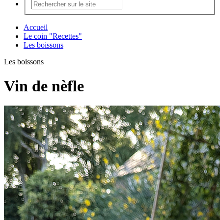
Accueil
Le coin "Recettes"
Les boissons
Les boissons
Vin de nèfle