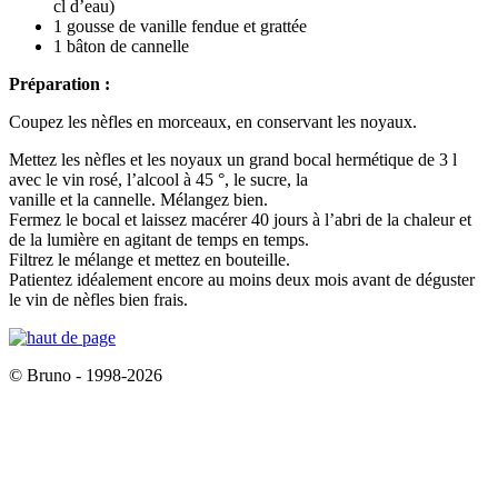
cl d’eau)
1 gousse de vanille fendue et grattée
1 bâton de cannelle
Préparation :
Coupez les nèfles en morceaux, en conservant les noyaux.
Mettez les nèfles et les noyaux un grand bocal hermétique de 3 l
avec le vin rosé, l’alcool à 45 °, le sucre, la
vanille et la cannelle. Mélangez bien.
Fermez le bocal et laissez macérer 40 jours à l’abri de la chaleur et
de la lumière en agitant de temps en temps.
Filtrez le mélange et mettez en bouteille.
Patientez idéalement encore au moins deux mois avant de déguster
le vin de nèfles bien frais.
© Bruno - 1998-2026