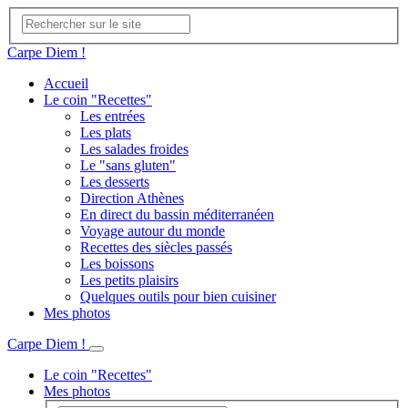
Carpe Diem !
Accueil
Le coin "Recettes"
Les entrées
Les plats
Les salades froides
Le "sans gluten"
Les desserts
Direction Athènes
En direct du bassin méditerranéen
Voyage autour du monde
Recettes des siècles passés
Les boissons
Les petits plaisirs
Quelques outils pour bien cuisiner
Mes photos
Carpe Diem !
Le coin "Recettes"
Mes photos