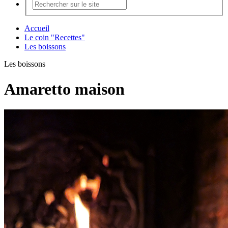
Accueil
Le coin "Recettes"
Les boissons
Les boissons
Amaretto maison