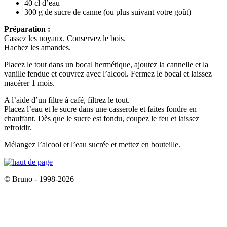
40 cl d’eau
300 g de sucre de canne (ou plus suivant votre goût)
Préparation :
Cassez les noyaux. Conservez le bois.
Hachez les amandes.
Placez le tout dans un bocal hermétique, ajoutez la cannelle et la
vanille fendue et couvrez avec l’alcool. Fermez le bocal et laissez
macérer 1 mois.
A l’aide d’un filtre à café, filtrez le tout.
Placez l’eau et le sucre dans une casserole et faites fondre en
chauffant. Dès que le sucre est fondu, coupez le feu et laissez
refroidir.
Mélangez l’alcool et l’eau sucrée et mettez en bouteille.
© Bruno - 1998-2026