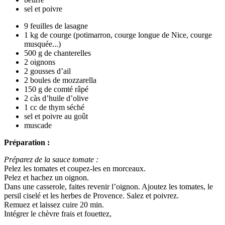
sel et poivre
9 feuilles de lasagne
1 kg de courge (potimarron, courge longue de Nice, courge
musquée...)
500 g de chanterelles
2 oignons
2 gousses d’ail
2 boules de mozzarella
150 g de comté râpé
2 càs d’huile d’olive
1 cc de thym séché
sel et poivre au goût
muscade
Préparation :
Préparez de la sauce tomate :
Pelez les tomates et coupez-les en morceaux.
Pelez et hachez un oignon.
Dans une casserole, faites revenir l’oignon. Ajoutez les tomates, le
persil ciselé et les herbes de Provence. Salez et poivrez.
Remuez et laissez cuire 20 min.
Intégrer le chèvre frais et fouettez,