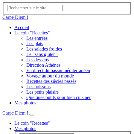
Carpe Diem !
Accueil
Le coin "Recettes"
Les entrées
Les plats
Les salades froides
Le "sans gluten"
Les desserts
Direction Athènes
En direct du bassin méditerranéen
Voyage autour du monde
Recettes des siècles passés
Les boissons
Les petits plaisirs
Quelques outils pour bien cuisiner
Mes photos
Carpe Diem !
Le coin "Recettes"
Mes photos