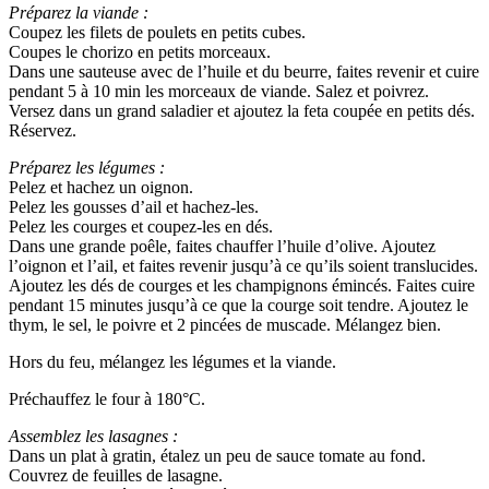
Préparez la viande :
Coupez les filets de poulets en petits cubes.
Coupes le chorizo en petits morceaux.
Dans une sauteuse avec de l’huile et du beurre, faites revenir et cuire
pendant 5 à 10 min les morceaux de viande. Salez et poivrez.
Versez dans un grand saladier et ajoutez la feta coupée en petits dés.
Réservez.
Préparez les légumes :
Pelez et hachez un oignon.
Pelez les gousses d’ail et hachez-les.
Pelez les courges et coupez-les en dés.
Dans une grande poêle, faites chauffer l’huile d’olive. Ajoutez
l’oignon et l’ail, et faites revenir jusqu’à ce qu’ils soient translucides.
Ajoutez les dés de courges et les champignons émincés. Faites cuire
pendant 15 minutes jusqu’à ce que la courge soit tendre. Ajoutez le
thym, le sel, le poivre et 2 pincées de muscade. Mélangez bien.
Hors du feu, mélangez les légumes et la viande.
Préchauffez le four à 180°C.
Assemblez les lasagnes :
Dans un plat à gratin, étalez un peu de sauce tomate au fond.
Couvrez de feuilles de lasagne.