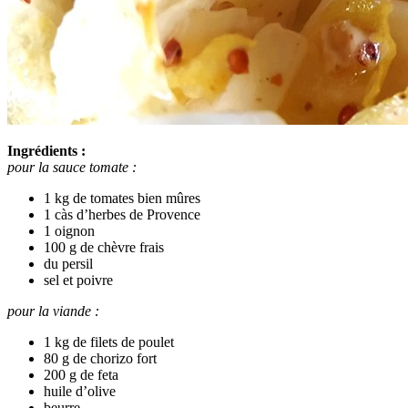
Ingrédients :
pour la sauce tomate :
1 kg de tomates bien mûres
1 càs d’herbes de Provence
1 oignon
100 g de chèvre frais
du persil
sel et poivre
pour la viande :
1 kg de filets de poulet
80 g de chorizo fort
200 g de feta
huile d’olive
beurre